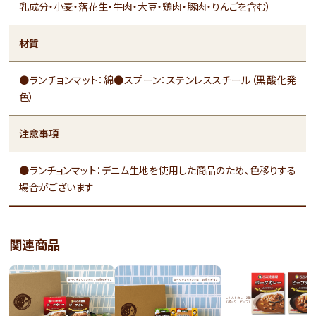
乳成分・小麦・落花生・牛肉・大豆・鶏肉・豚肉・りんごを含む）
材質
●ランチョンマット：綿●スプーン：ステンレススチール（黒酸化発
色）
注意事項
●ランチョンマット：デニム生地を使用した商品のため、色移りする
場合がございます
関連商品