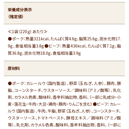
栄養成分表示
（推定値）
≪1袋（220ｇ）あたり≫
●ポーク：熱量321kcal、たんぱく質4.6g、脂質25.6g、炭水化物17.
9g、食塩相当量3.8g●ビーフ：熱量436kcal、たんぱく質7.1g、脂
質36.8g、炭水化物18.0g、食塩相当量3.9g
原材料
●ポーク：カレールウ（国内製造）、野菜（玉ねぎ、人参）、豚肉、豚
脂、コーンスターチ、ウスターソース／調味料（アミノ酸等）、乳化
剤、カラメル色素、酸味料、香辛料抽出物、香料、（一部に乳成分・小
麦・落花生・牛肉・大豆・鶏肉・豚肉・りんごを含む）●ビーフ：カレー
ルウ（国内製造）、牛肉、牛脂、野菜（玉ねぎ、人参）、コーンスターチ、
ウスターソース、トマトペースト、酵母エキス／調味料（アミノ酸
等）、乳化剤、カラメル色素、酸味料、香辛料抽出物、香料、（一部に