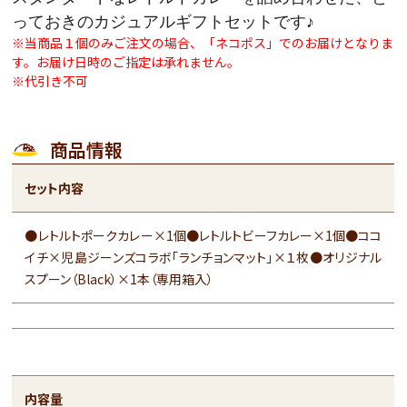
っておきのカジュアルギフトセットです♪
※当商品１個のみご注文の場合、「ネコポス」でのお届けとなりま
す。お届け日時のご指定は承れません。
※代引き不可
商品情報
セット内容
●レトルトポークカレー×1個●レトルトビーフカレー×1個●ココ
イチ×児島ジーンズコラボ「ランチョンマット」×１枚●オリジナル
スプーン（Black）×1本（専用箱入）
内容量