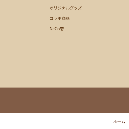
オリジナルグッズ
コラボ商品
NeCo壱
ホーム