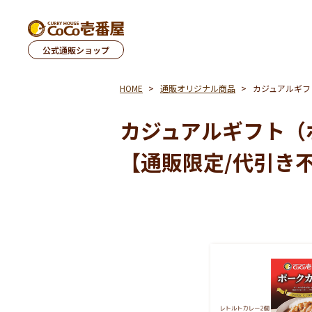
公式通販ショップ
HOME
通販オリジナル商品
カジュアルギフ
カジュアルギフト（
【通販限定/代引き