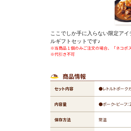
ここでしか手に入らない限定アイ
ルギフトセットです♪
※当商品１個のみご注文の場合、「ネコポ
※代引き不可
商品情報
セット内容
●レトルトポークカ
内容量
●ポーク・ビーフ：2
保存方法
常温