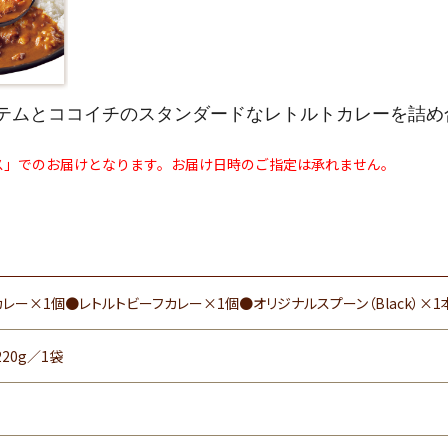
テムとココイチのスタンダードなレトルトカレーを詰め
ス」でのお届けとなります。お届け日時のご指定は承れません。
レー×1個●レトルトビーフカレー×1個●オリジナルスプーン（Black）×1
20g／1袋