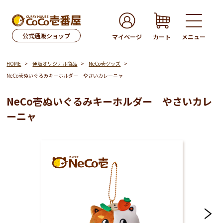
公式通販ショップ
マイページ
カート
メニュー
HOME
通販オリジナル商品
NeCo壱グッズ
NeCo壱ぬいぐるみキーホルダー やさいカレーニャ
NeCo壱ぬいぐるみキーホルダー やさいカレ
ーニャ