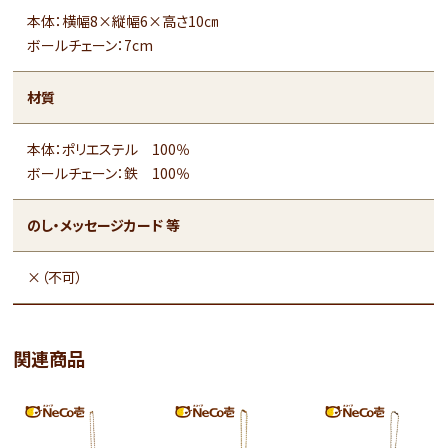
本体：横幅8×縦幅6×高さ10㎝
ボールチェーン：7cm
材質
本体：ポリエステル 100％
ボールチェーン：鉄 100％
のし・メッセージカード 等
×（不可）
関連商品