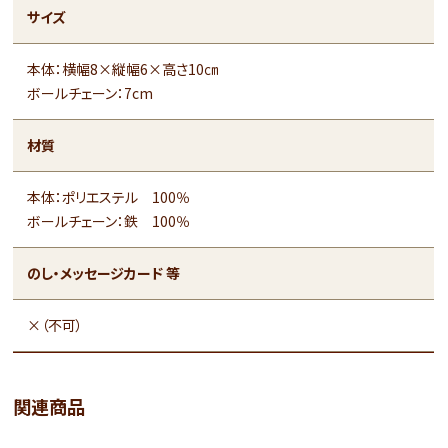
サイズ
本体：横幅8×縦幅6×高さ10㎝
ボールチェーン：7cm
材質
本体：ポリエステル 100％
ボールチェーン：鉄 100％
のし・メッセージカード 等
×（不可）
関連商品