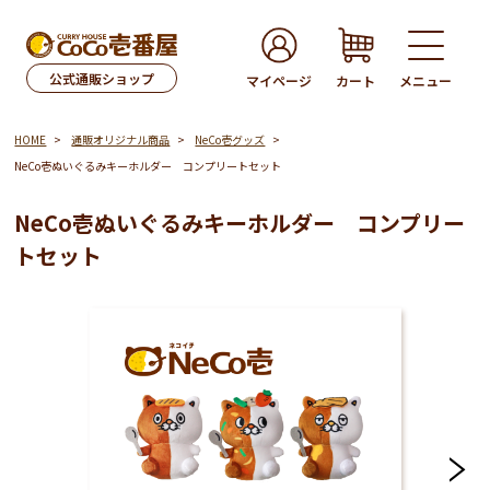
公式通販ショップ
マイページ
カート
メニュー
HOME
通販オリジナル商品
NeCo壱グッズ
NeCo壱ぬいぐるみキーホルダー コンプリートセット
NeCo壱ぬいぐるみキーホルダー コンプリー
トセット