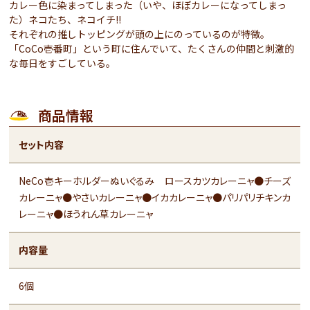
カレー色に染まってしまった（いや、ほぼカレーになってしまっ
た）ネコたち、ネコイチ!!
それぞれの推しトッピングが頭の上にのっているのが特徴。
「CoCo壱番町」という町に住んでいて、たくさんの仲間と刺激的
な毎日をすごしている。
商品情報
セット内容
NeCo壱キーホルダーぬいぐるみ ロースカツカレーニャ●チーズ
カレーニャ●やさいカレーニャ●イカカレーニャ●パリパリチキンカ
レーニャ●ほうれん草カレーニャ
内容量
6個