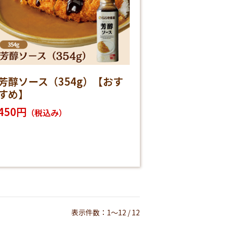
芳醇ソース（354g）【おす
すめ】
450円
（税込み）
表示件数：1～12 / 12