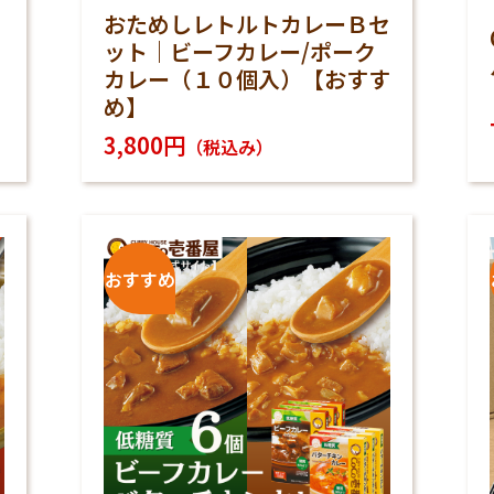
レ
おためしレトルトカレーＢセ
】
ット｜ビーフカレー/ポーク
カレー（１０個入）【おすす
め】
3,800円
（税込み）