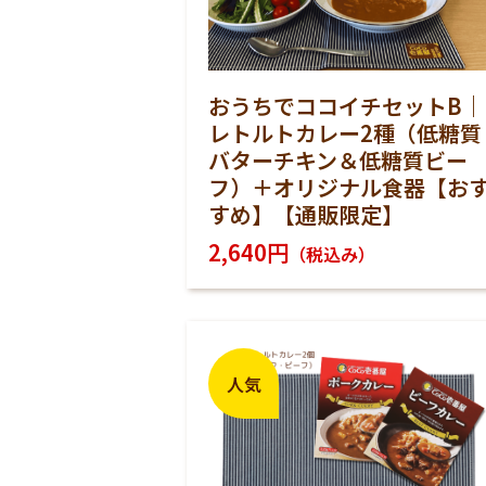
おうちでココイチセットB｜
レトルトカレー2種（低糖質
バターチキン＆低糖質ビー
フ）＋オリジナル食器【お
すめ】【通販限定】
2,640円
（税込み）