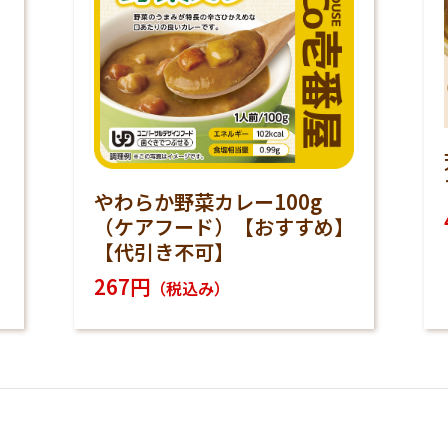
ョ
やわらか野菜カレー100g
（ケアフード）【おすすめ】
【代引き不可】
267円
（税込み）