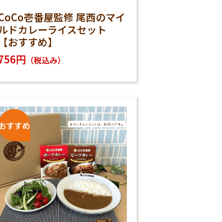
CoCo壱番屋監修 尾西のマイ
ルドカレーライスセット
【おすすめ】
756円
（税込み）